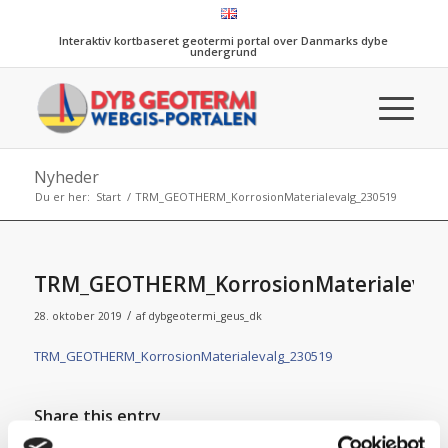
Interaktiv kortbaseret geotermi portal over Danmarks dybe
undergrund
Nyheder
Du er her:
Start
/
TRM_GEOTHERM_KorrosionMaterialevalg_230519
TRM_GEOTHERM_KorrosionMaterialeval
/
28. oktober 2019
af
dybgeotermi_geus_dk
TRM_GEOTHERM_KorrosionMaterialevalg_230519
Share this entry