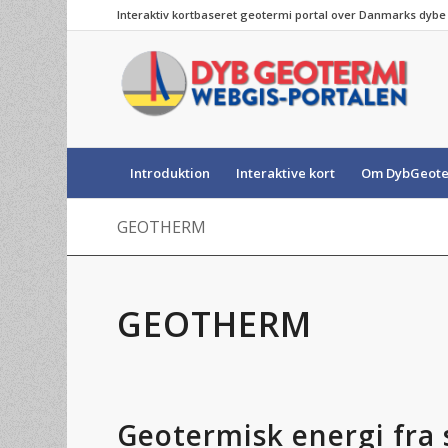
Interaktiv kortbaseret geotermi portal over Danmarks dyb
Introduktion
Interaktive kort
Om DybGeote
GEOTHERM
GEOTHERM
Geotermisk energi fra