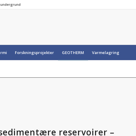
e undergrund
rmi
Forskningsprojekter
GEOTHERM
Varmelagring
 sedimentære reservoirer –