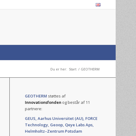
Du er her:
Start
/
GEOTHERM
GEOTHERM
støttes af
Innovationsfonden
og består af 11
partnere:
GEUS, Aarhus Universitet (AU), FORCE
Technology, Geoop, Qeye Labs Aps,
Helmholtz–Zentrum Potsdam