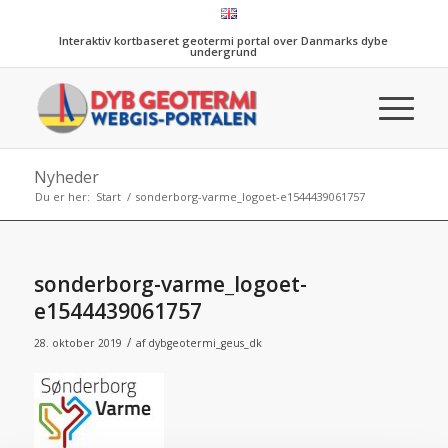
Interaktiv kortbaseret geotermi portal over Danmarks dybe
undergrund
Nyheder
Du er her:
Start
/
sonderborg-varme_logoet-e1544439061757
sonderborg-varme_logoet-
e1544439061757
/
28. oktober 2019
af
dybgeotermi_geus_dk