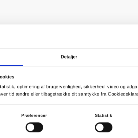
Detaljer
ookies
tatistik, optimering af brugervenlighed, sikkerhed, video og adgan
nhver tid ændre eller tilbagetrække dit samtykke fra Cookiedekl
Præferencer
Statistik