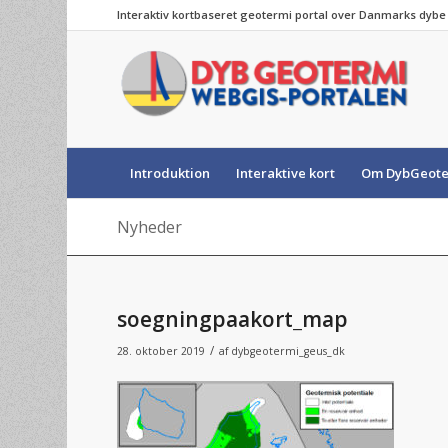
Interaktiv kortbaseret geotermi portal over Danmarks dyb
Introduktion
Interaktive kort
Om DybGeote
Nyheder
soegningpaakort_map
/
28. oktober 2019
af
dybgeotermi_geus_dk