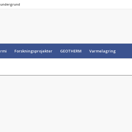
e undergrund
rmi
Forskningsprojekter
GEOTHERM
Varmelagring