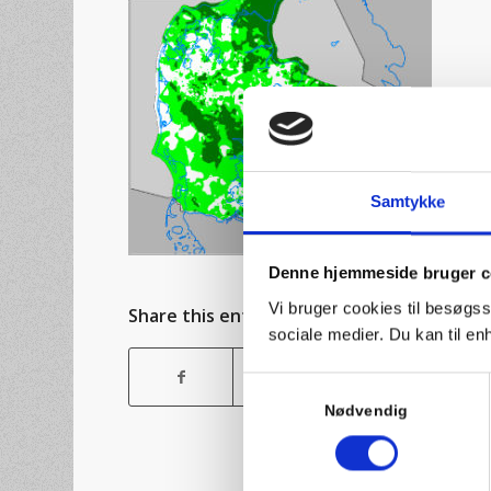
Samtykke
Denne hjemmeside bruger c
Vi bruger cookies til besøgss
Share this entry
sociale medier. Du kan til e
Samtykkevalg
Nødvendig