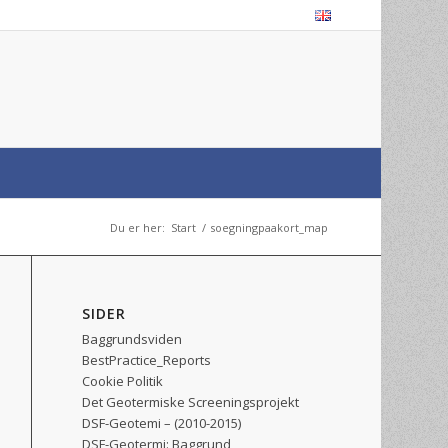
Du er her:
Start
/
soegningpaakort_map
SIDER
Baggrundsviden
BestPractice_Reports
Cookie Politik
Det Geotermiske Screeningsprojekt
DSF-Geotemi – (2010-2015)
DSF-Geotermi: Baggrund