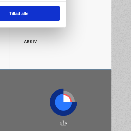
Videoguide
Tillad alle
CATEGORIES
Ingen kategorier
ARKIV