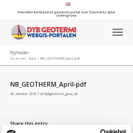
Interaktiv kortbaseret geotermi portal over Danmarks dybe
undergrund
Nyheder
Du er her:
Start
/
NB_GEOTHERM_April-pdf
NB_GEOTHERM_April-pdf
/
28. oktober 2019
af
dybgeotermi_geus_dk
Share this entry