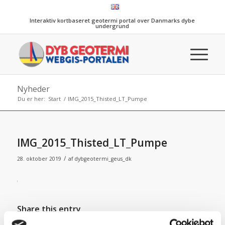
Interaktiv kortbaseret geotermi portal over Danmarks dybe
undergrund
Nyheder
Du er her:
Start
/
IMG_2015_Thisted_LT_Pumpe
IMG_2015_Thisted_LT_Pumpe
/
28. oktober 2019
af
dybgeotermi_geus_dk
Share this entry