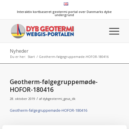
Interaktiv kortbaseret geotermi portal over Danmarks dybe
undergrund
Nyheder
Du er her:
Start
/
Geotherm-følgegruppemøde-HOFOR-180416
Geotherm-følgegruppemøde-
HOFOR-180416
/
28. oktober 2019
af
dybgeotermi_geus_dk
Geotherm-følgegruppemøde-HOFOR-180416
Share this entry