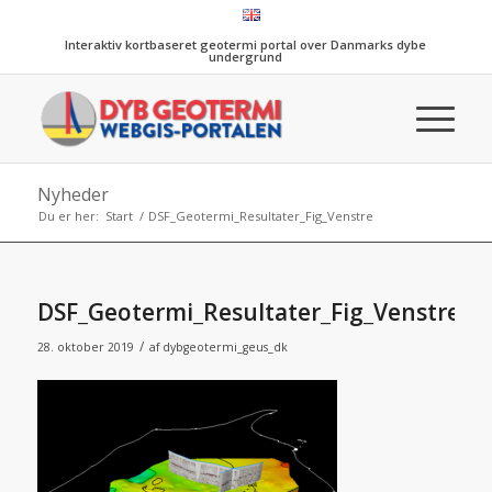
Interaktiv kortbaseret geotermi portal over Danmarks dybe
undergrund
Nyheder
Du er her:
Start
/
DSF_Geotermi_Resultater_Fig_Venstre
DSF_Geotermi_Resultater_Fig_Venstre
/
28. oktober 2019
af
dybgeotermi_geus_dk