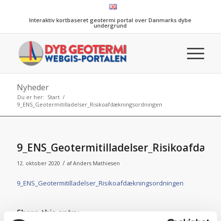
Interaktiv kortbaseret geotermi portal over Danmarks dybe
undergrund
Nyheder
Du er her:
Start
/
9_ENS_Geotermitilladelser_Risikoafdækningsordningen
9_ENS_Geotermitilladelser_Risikoafdæk
/
12. oktober 2020
af
Anders Mathiesen
9_ENS_Geotermitilladelser_Risikoafdækningsordningen
Share this entry