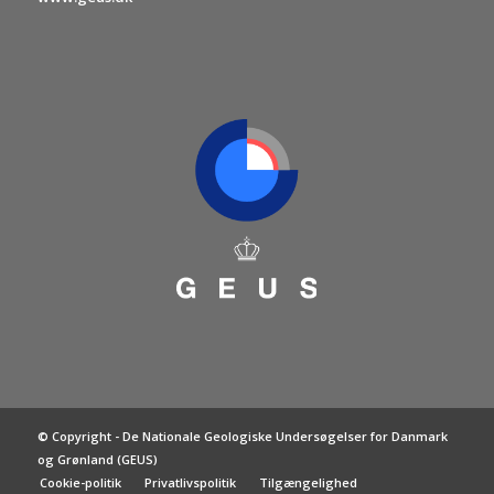
© Copyright - De Nationale Geologiske Undersøgelser for Danmark
og Grønland (GEUS)
Cookie-politik
Privatlivspolitik
Tilgængelighed