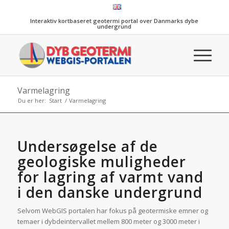
Interaktiv kortbaseret geotermi portal over Danmarks dybe
undergrund
Varmelagring
Du er her:
Start
/
Varmelagring
Undersøgelse af de
geologiske muligheder
for lagring af varmt vand
i den danske undergrund
Selvom WebGIS portalen har fokus på geotermiske emner og
temaer i dybdeintervallet mellem 800 meter og 3000 meter i